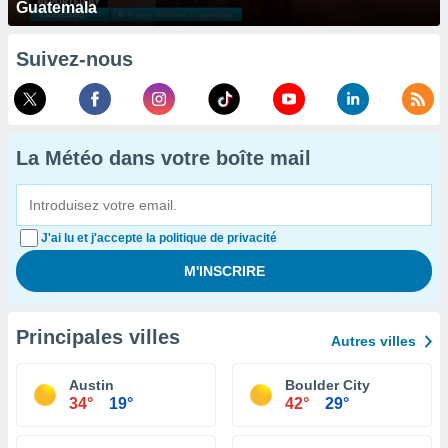
Guatemala
Suivez-nous
La Météo dans votre boîte mail
J'ai lu et j'accepte la politique de privacité
Principales villes
Autres villes
Austin
Boulder City
34°
19°
42°
29°