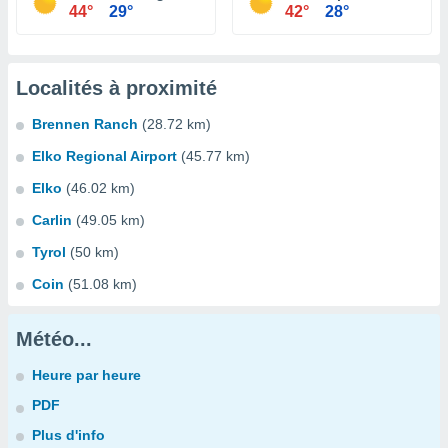
44°
29°
42°
28°
Localités à proximité
Brennen Ranch
(28.72 km)
Elko Regional Airport
(45.77 km)
Elko
(46.02 km)
Carlin
(49.05 km)
Tyrol
(50 km)
Coin
(51.08 km)
Météo...
Heure par heure
PDF
Plus d'info