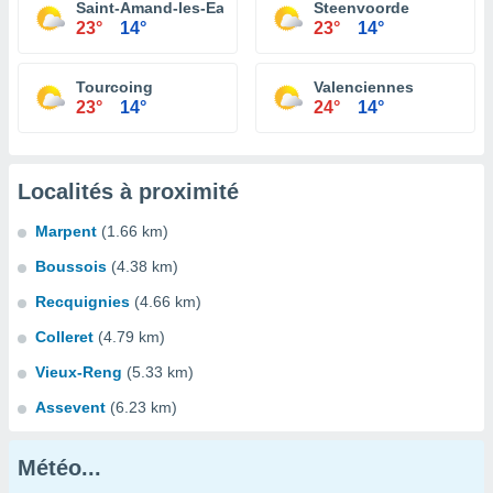
Saint-Amand-les-Eaux
Steenvoorde
23°
14°
23°
14°
Tourcoing
Valenciennes
23°
14°
24°
14°
Localités à proximité
Marpent
(1.66 km)
Boussois
(4.38 km)
Recquignies
(4.66 km)
Colleret
(4.79 km)
Vieux-Reng
(5.33 km)
Assevent
(6.23 km)
Météo...