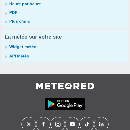
Heure par heure
PDF
Plus d'info
La météo sur votre site
Widget météo
API Météo