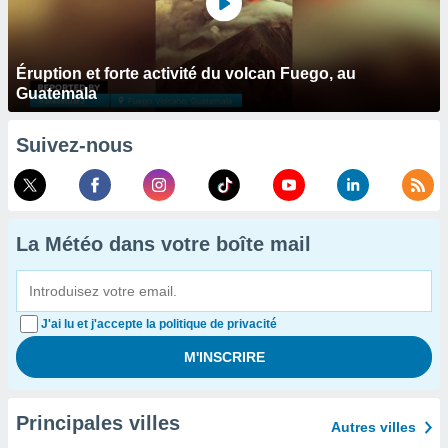
Éruption et forte activité du volcan Fuego, au
Guatemala
Suivez-nous
La Météo dans votre boîte mail
J'ai lu et j'accepte la politique de privacité
Principales villes
Autres villes