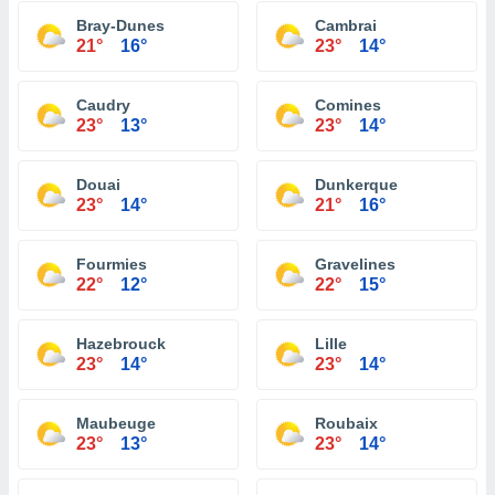
Bray-Dunes
Cambrai
21°
16°
23°
14°
Caudry
Comines
23°
13°
23°
14°
Douai
Dunkerque
23°
14°
21°
16°
Fourmies
Gravelines
22°
12°
22°
15°
Hazebrouck
Lille
23°
14°
23°
14°
Maubeuge
Roubaix
23°
13°
23°
14°