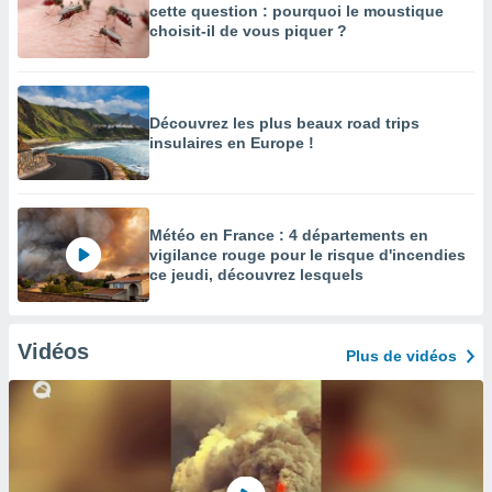
cette question : pourquoi le moustique
choisit-il de vous piquer ?
Découvrez les plus beaux road trips
insulaires en Europe !
Météo en France : 4 départements en
vigilance rouge pour le risque d'incendies
ce jeudi, découvrez lesquels
Vidéos
Plus de vidéos