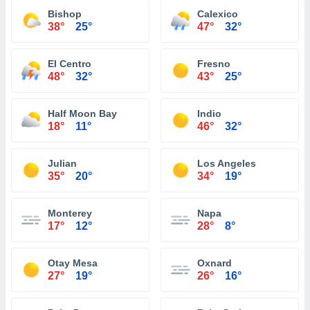
Bishop
Calexico
38°
25°
47°
32°
El Centro
Fresno
48°
32°
43°
25°
Half Moon Bay
Indio
18°
11°
46°
32°
Julian
Los Angeles
35°
20°
34°
19°
Monterey
Napa
17°
12°
28°
8°
Otay Mesa
Oxnard
27°
19°
26°
16°