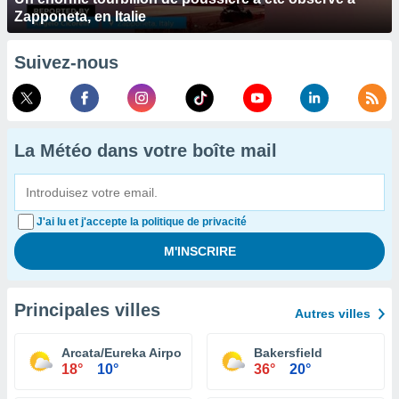
Zapponeta, en Italie
Suivez-nous
La Météo dans votre boîte mail
J'ai lu et j'accepte la politique de privacité
Principales villes
Autres villes
Arcata/Eureka Airport
Bakersfield
18°
10°
36°
20°