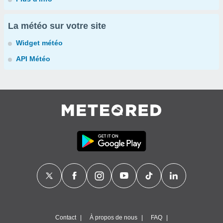
La météo sur votre site
Widget météo
API Météo
Contact
À propos de nous
FAQ