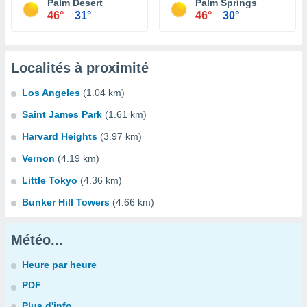
Palm Desert
Palm Springs
46°
31°
46°
30°
Localités à proximité
Los Angeles
(1.04 km)
Saint James Park
(1.61 km)
Harvard Heights
(3.97 km)
Vernon
(4.19 km)
Little Tokyo
(4.36 km)
Bunker Hill Towers
(4.66 km)
Météo...
Heure par heure
PDF
Plus d'info