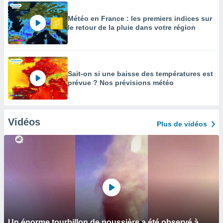
Météo en France : les premiers indices sur
le retour de la pluie dans votre région
Sait-on si une baisse des températures est
prévue ? Nos prévisions météo
Vidéos
Plus de vidéos
Un énorme tourbillon de poussière a été observé à