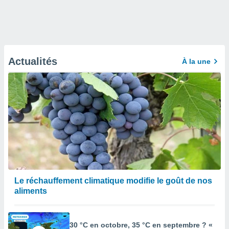
Actualités
À la une
Le réchauffement climatique modifie le goût de nos
aliments
30 °C en octobre, 35 °C en septembre ? «