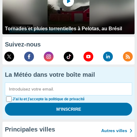
Tornades et pluies torrentielles à Pelotas, au Brésil
Suivez-nous
La Météo dans votre boîte mail
J'ai lu et j'accepte la politique de privacité
Principales villes
Autres villes