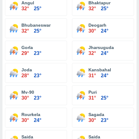
Angul
Bhaktapur
32°
25°
32°
25°
Bhubaneswar
Deogarh
32°
25°
30°
24°
Gorla
Jharsuguda
29°
23°
32°
24°
Joda
Kansbahal
28°
23°
31°
24°
Mv-90
Puri
30°
23°
31°
25°
Rourkela
Sagada
30°
24°
30°
23°
Saida
Saida