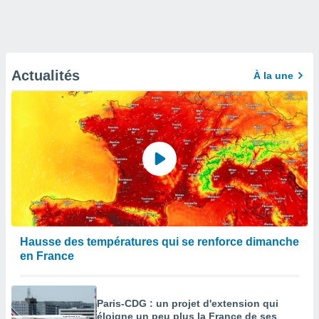
Actualités
À la une
Hausse des températures qui se renforce dimanche
en France
Paris-CDG : un projet d'extension qui
éloigne un peu plus la France de ses