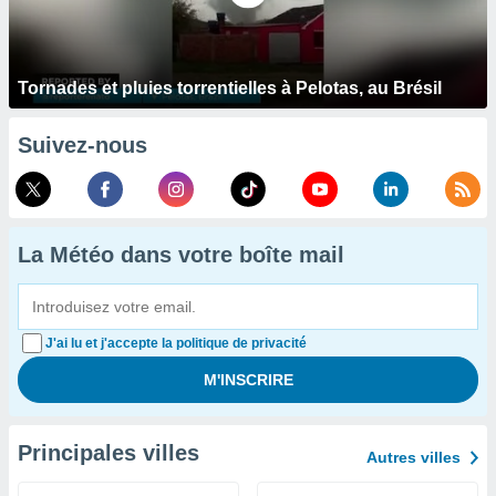
Tornades et pluies torrentielles à Pelotas, au Brésil
Suivez-nous
La Météo dans votre boîte mail
J'ai lu et j'accepte la politique de privacité
Principales villes
Autres villes