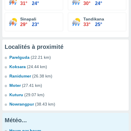
31°
24°
30°
24°
Sinapali
Tandikana
29°
23°
33°
25°
Localités à proximité
Parelguda
(22.21 km)
Koksara
(24.44 km)
Ranidumer
(26.38 km)
Moter
(27.41 km)
Kuturu
(29.07 km)
Nowrangpur
(38.43 km)
Météo...
Heure par heure