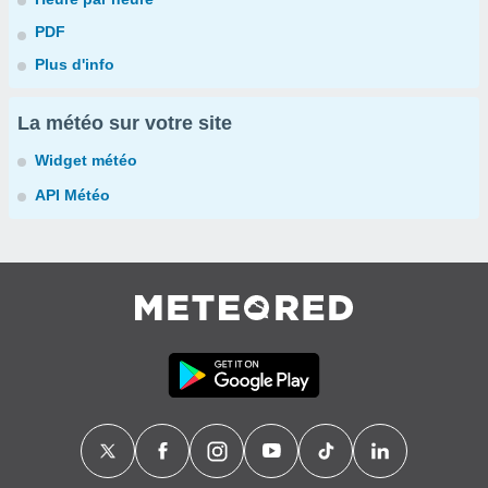
PDF
Plus d'info
La météo sur votre site
Widget météo
API Météo