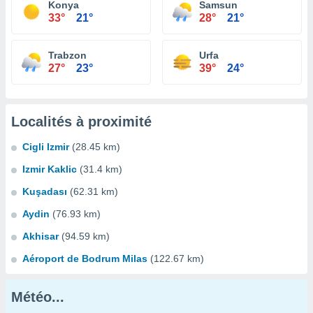
Konya
Samsun
33°
21°
28°
21°
Trabzon
Urfa
27°
23°
39°
24°
Localités à proximité
Cigli Izmir
(28.45 km)
Izmir Kaklic
(31.4 km)
Kuşadası
(62.31 km)
Aydin
(76.93 km)
Akhisar
(94.59 km)
Aéroport de Bodrum Milas
(122.67 km)
Météo...