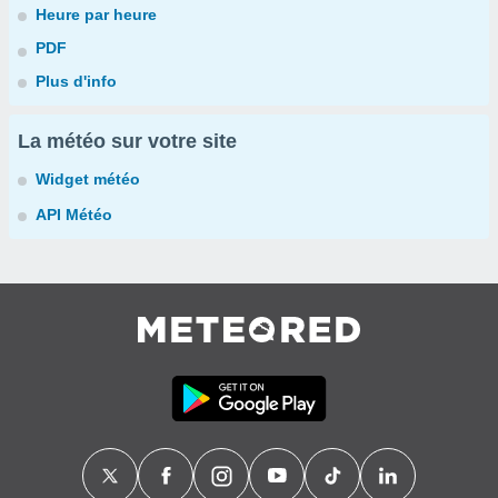
Heure par heure
PDF
Plus d'info
La météo sur votre site
Widget météo
API Météo