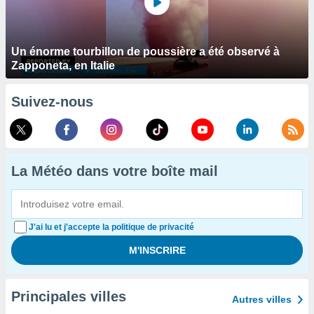
Un énorme tourbillon de poussière a été observé à
Zapponeta, en Italie
Suivez-nous
La Météo dans votre boîte mail
J'ai lu et j'accepte la politique de privacité
Principales villes
Autres villes