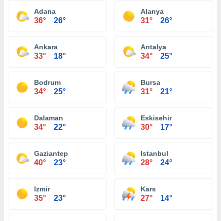
Adana
Alanya
36°
26°
31°
26°
Ankara
Antalya
33°
18°
34°
25°
Bodrum
Bursa
34°
25°
31°
21°
Dalaman
Eskisehir
34°
22°
30°
17°
Gaziantep
Istanbul
40°
23°
28°
24°
Izmir
Kars
35°
23°
27°
14°