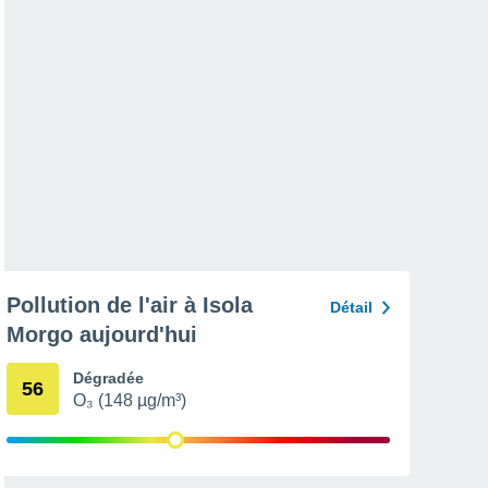
Pollution de l'air à Isola
Détail
Morgo aujourd'hui
Dégradée
56
O₃ (148 µg/m³)