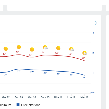
3
34°
34°
2
34°
33°
33°
33°
31°
27°
27°
26°
1
26°
25°
25°
24°
mm
Mer
12
Jeu
13
Ven
14
Sam
15
Dim
16
Lun
17
Mar
18
Minimum
Précipitations