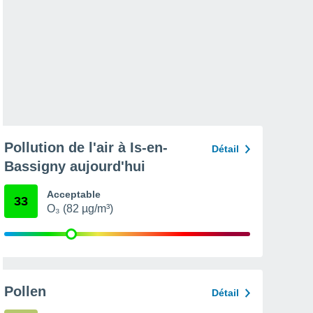
Pollution de l'air à Is-en-
Détail
Bassigny aujourd'hui
Acceptable
33
O₃ (82 µg/m³)
Pollen
Détail