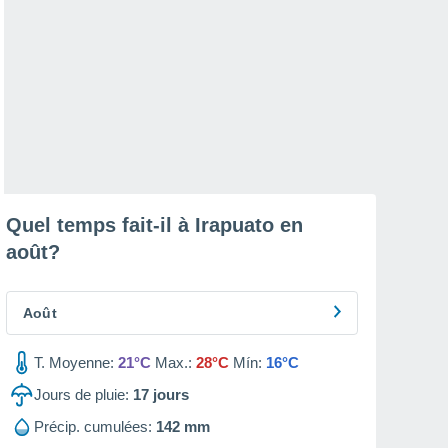
Quel temps fait-il à Irapuato en
août
?
Août
T. Moyenne:
21°C
Max.:
28°C
Mín:
16°C
Jours de pluie:
17
jours
Précip. cumulées:
142 mm