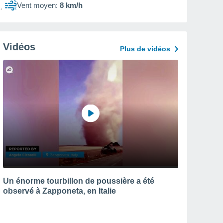
Vent moyen:
8 km/h
Vidéos
Plus de vidéos
Un énorme tourbillon de poussière a été
observé à Zapponeta, en Italie