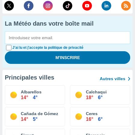
La Météo dans votre boîte mail
J'ai lu et j'accepte la politique de privacité
Principales villes
Autres villes
Albarellos
Calchaqui
14°
4°
18°
6°
Cañada de Gómez
Ceres
14°
5°
16°
6°