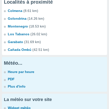
Localités à proximité
Colmena
(8.61 km)
Golondrina
(14.26 km)
Montenegro
(18.53 km)
Los Tabanos
(26.02 km)
Garabato
(31.69 km)
Cañada Ombú
(42.51 km)
Météo...
Heure par heure
PDF
Plus d'info
La météo sur votre site
Widget météo