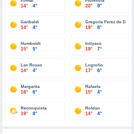
Firmat
Florencia
14°
4°
20°
9°
Garibaldi
Gregoria Perez de Deni
14°
4°
19°
8°
Humboldt
Intiyaco
15°
5°
19°
7°
Las Rosas
Logroño
14°
4°
17°
6°
Margarita
Rafaela
18°
6°
15°
4°
Reconquista
Roldan
19°
8°
14°
4°