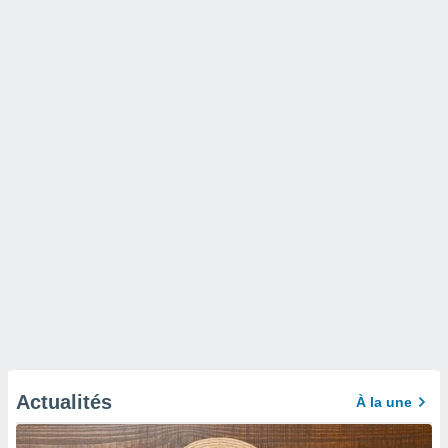
Actualités
À la une