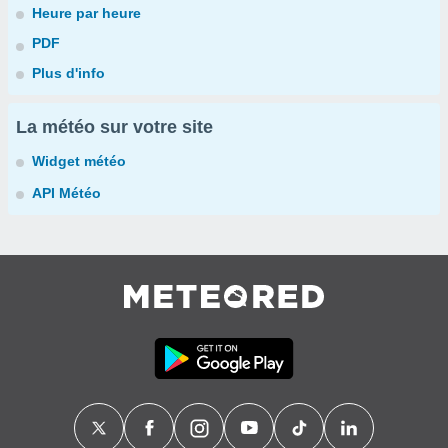
Heure par heure
PDF
Plus d'info
La météo sur votre site
Widget météo
API Météo