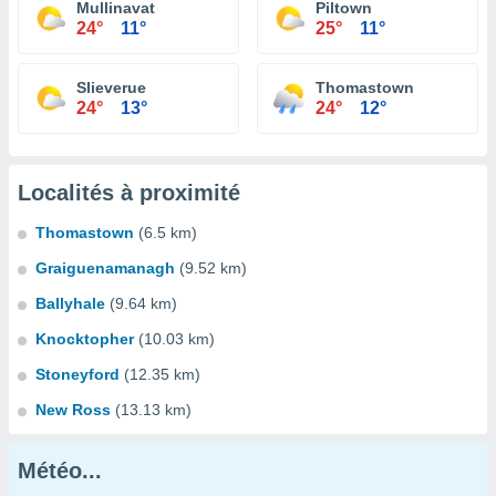
Mullinavat
Piltown
24°
11°
25°
11°
Slieverue
Thomastown
24°
13°
24°
12°
Localités à proximité
Thomastown
(6.5 km)
Graiguenamanagh
(9.52 km)
Ballyhale
(9.64 km)
Knocktopher
(10.03 km)
Stoneyford
(12.35 km)
New Ross
(13.13 km)
Météo...