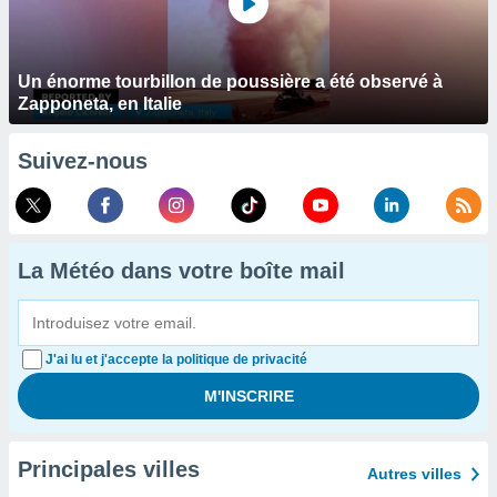
Un énorme tourbillon de poussière a été observé à
Zapponeta, en Italie
Suivez-nous
La Météo dans votre boîte mail
J'ai lu et j'accepte la politique de privacité
Principales villes
Autres villes