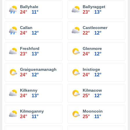
Ballyhale
Ballyragget
24°
11°
23°
13°
Callan
Castlecomer
24°
12°
22°
12°
Freshford
Glenmore
23°
13°
24°
12°
Graiguenamanagh
Inistioge
24°
12°
24°
12°
Kilkenny
Kilmacow
24°
13°
25°
12°
Kilmoganny
Mooncoin
24°
11°
25°
11°