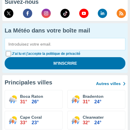
Suivez-nous
La Météo dans votre boîte mail
J'ai lu et j'accepte la politique de privacité
Principales villes
Autres villes
Boca Raton
Bradenton
31°
26°
31°
24°
Cape Coral
Clearwater
33°
23°
32°
24°