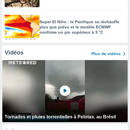
Super El Niño : le Pacifique se réchauffe
plus que prévu et le modèle ECMWF
confirme un pic supérieur à 3 °C
Vidéos
Plus de vidéos
Tornades et pluies torrentielles à Pelotas, au Brésil