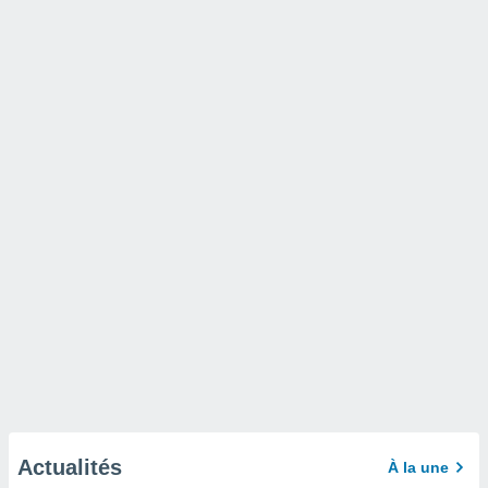
Actualités
À la une