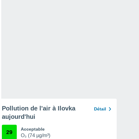
Pollution de l'air à Ilovka
Détail
aujourd'hui
Acceptable
29
O₃ (74 µg/m³)