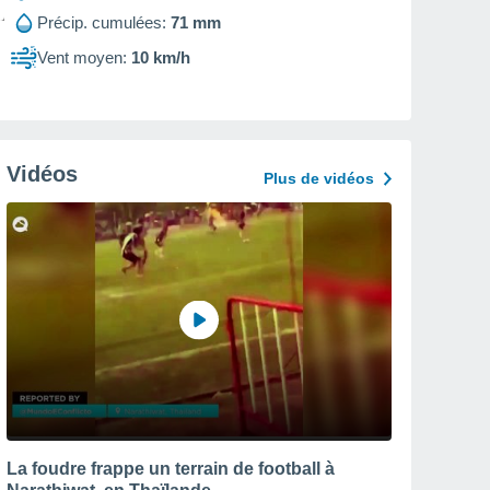
Précip. cumulées:
71 mm
Vent moyen:
10 km/h
Vidéos
Plus de vidéos
La foudre frappe un terrain de football à