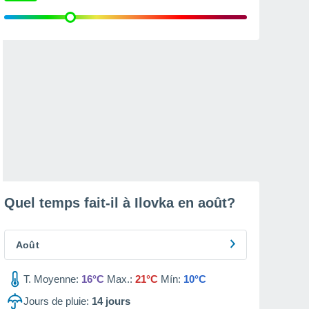
Quel temps fait-il à Ilovka en
août
?
Août
T. Moyenne:
16°C
Max.:
21°C
Mín:
10°C
Jours de pluie:
14
jours