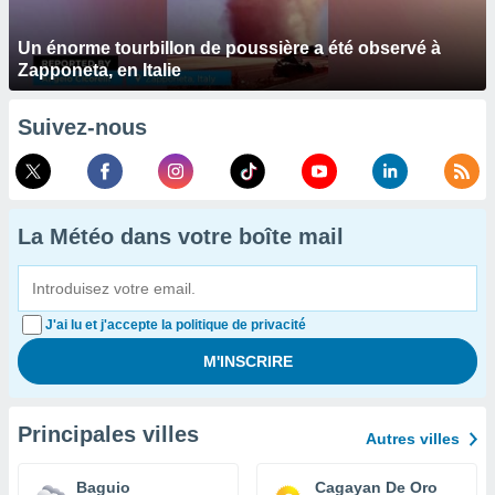
Un énorme tourbillon de poussière a été observé à
Zapponeta, en Italie
Suivez-nous
La Météo dans votre boîte mail
J'ai lu et j'accepte la politique de privacité
Principales villes
Autres villes
Baguio
Cagayan De Oro