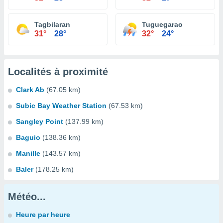
Tagbilaran
Tuguegarao
31°
28°
32°
24°
Localités à proximité
Clark Ab
(67.05 km)
Subic Bay Weather Station
(67.53 km)
Sangley Point
(137.99 km)
Baguio
(138.36 km)
Manille
(143.57 km)
Baler
(178.25 km)
Météo...
Heure par heure