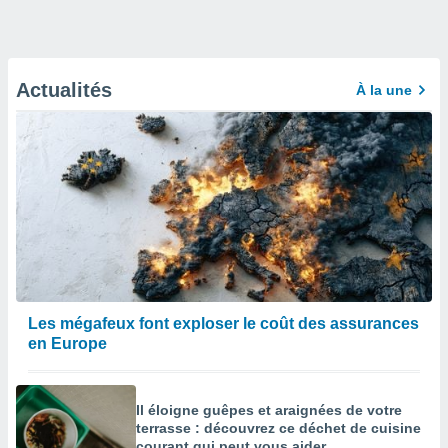
Actualités
À la une
Les mégafeux font exploser le coût des assurances
en Europe
Il éloigne guêpes et araignées de votre
terrasse : découvrez ce déchet de cuisine
courant qui peut vous aider