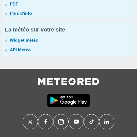
PDF
Plus d'info
La météo sur votre site
Widget météo
API Météo