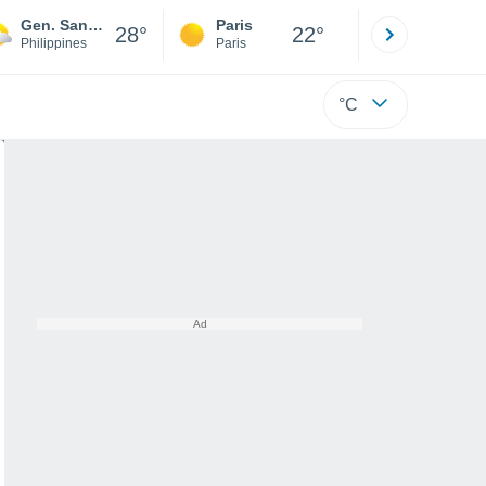
Gen. Santos
Paris
Montpelli
28°
22°
Philippines
Paris
Hérault
°C