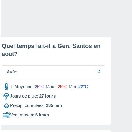
Quel temps fait-il à Gen. Santos en
août
?
Août
T. Moyenne:
25°C
Max.:
29°C
Mín:
22°C
Jours de pluie:
27
jours
Précip. cumulées:
235 mm
Vent moyen:
6 km/h