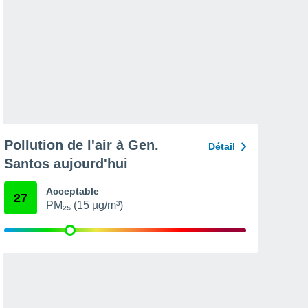
Pollution de l'air à Gen.
Détail
Santos aujourd'hui
Acceptable
27
PM₂₅ (15 µg/m³)