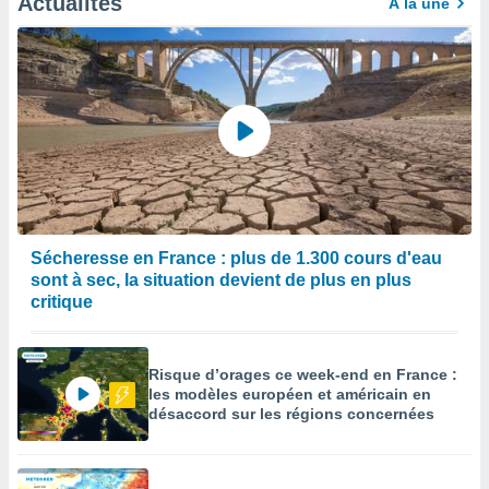
Actualités
À la une
Sécheresse en France : plus de 1.300 cours d'eau
sont à sec, la situation devient de plus en plus
critique
Risque d’orages ce week-end en France :
les modèles européen et américain en
désaccord sur les régions concernées