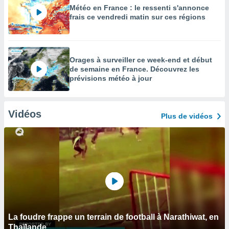
Météo en France : le ressenti s'annonce
frais ce vendredi matin sur ces régions
Orages à surveiller ce week-end et début
de semaine en France. Découvrez les
prévisions météo à jour
Vidéos
Plus de vidéos
La foudre frappe un terrain de football à Narathiwat, en
Thaïlande.