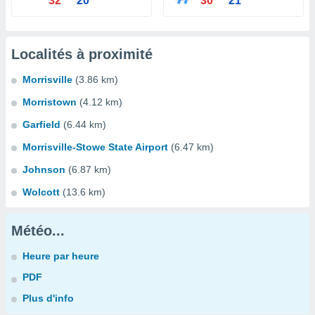
32°
20°
30°
21°
Localités à proximité
Morrisville
(3.86 km)
Morristown
(4.12 km)
Garfield
(6.44 km)
Morrisville-Stowe State Airport
(6.47 km)
Johnson
(6.87 km)
Wolcott
(13.6 km)
Météo...
Heure par heure
PDF
Plus d'info