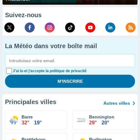
Suivez-nous
La Météo dans votre boîte mail
J'ai lu et j'accepte la politique de privacité
Principales villes
Autres villes
Barre
Bennington
32°
19°
29°
20°
Brattleboro
Burlington