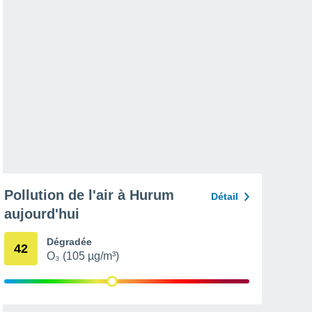
Pollution de l'air à Hurum
Détail
aujourd'hui
Dégradée
42
O₃ (105 µg/m³)