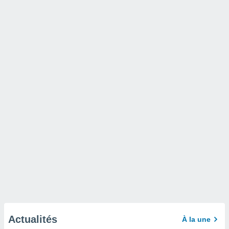
Actualités
À la une