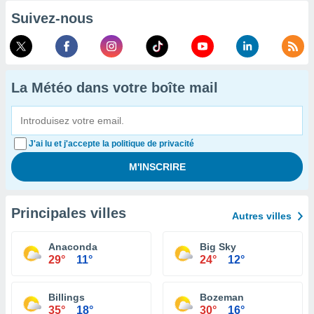
Suivez-nous
La Météo dans votre boîte mail
J'ai lu et j'accepte la politique de privacité
Principales villes
Autres villes
Anaconda
Big Sky
29°
11°
24°
12°
Billings
Bozeman
35°
18°
30°
16°