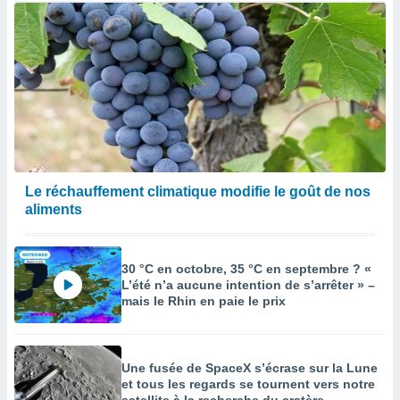
Le réchauffement climatique modifie le goût de nos
aliments
30 °C en octobre, 35 °C en septembre ? «
L’été n’a aucune intention de s’arrêter » –
mais le Rhin en paie le prix
Une fusée de SpaceX s’écrase sur la Lune
et tous les regards se tournent vers notre