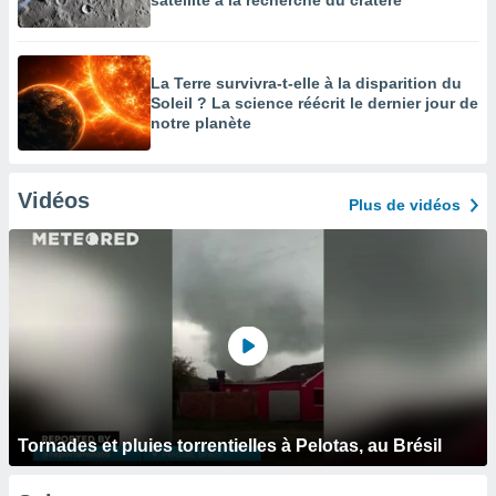
satellite à la recherche du cratère
La Terre survivra-t-elle à la disparition du
Soleil ? La science réécrit le dernier jour de
notre planète
Vidéos
Plus de vidéos
Tornades et pluies torrentielles à Pelotas, au Brésil