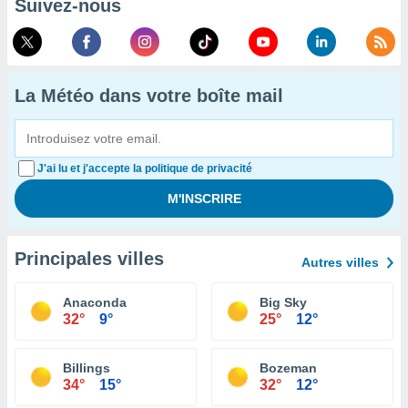
Suivez-nous
La Météo dans votre boîte mail
J'ai lu et j'accepte la politique de privacité
Principales villes
Autres villes
Anaconda
Big Sky
32°
9°
25°
12°
Billings
Bozeman
34°
15°
32°
12°