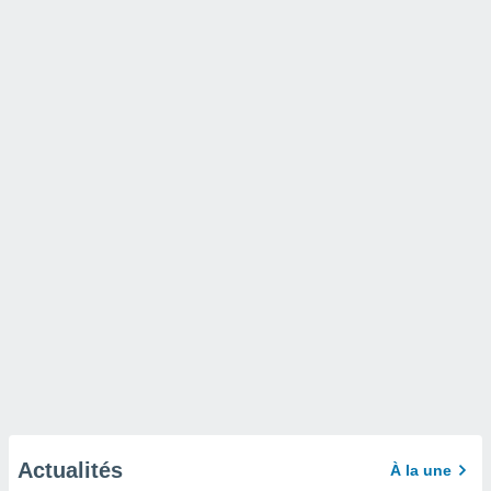
Actualités
À la une