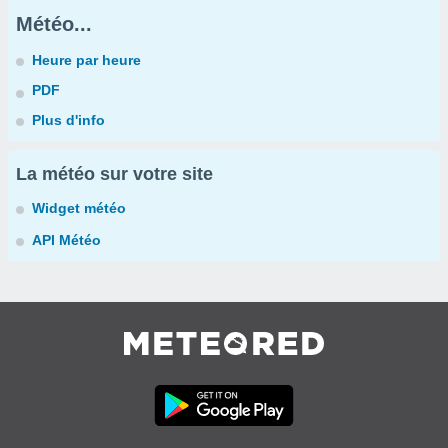
Météo...
Heure par heure
PDF
Plus d'info
La météo sur votre site
Widget météo
API Météo