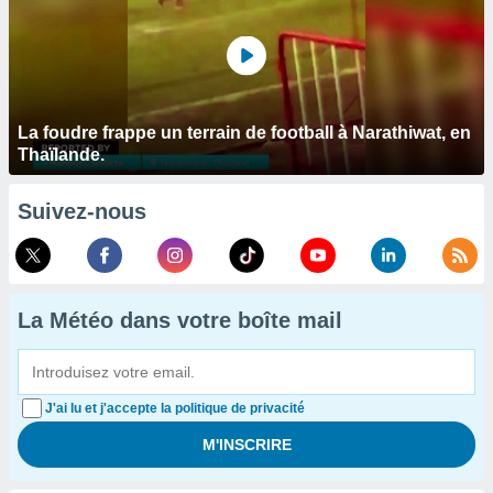
La foudre frappe un terrain de football à Narathiwat, en
Thaïlande.
Suivez-nous
La Météo dans votre boîte mail
J'ai lu et j'accepte la politique de privacité