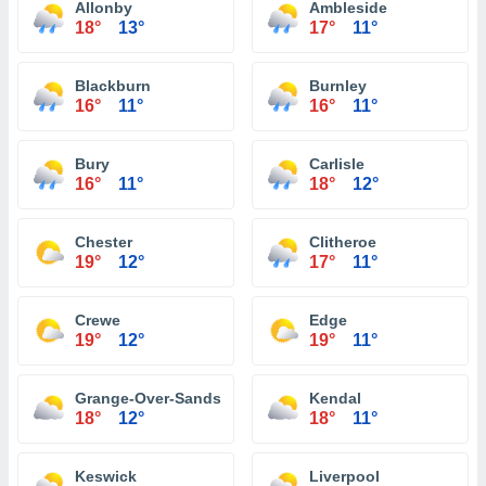
Allonby
Ambleside
18°
13°
17°
11°
Blackburn
Burnley
16°
11°
16°
11°
Bury
Carlisle
16°
11°
18°
12°
Chester
Clitheroe
19°
12°
17°
11°
Crewe
Edge
19°
12°
19°
11°
Grange-Over-Sands
Kendal
18°
12°
18°
11°
Keswick
Liverpool