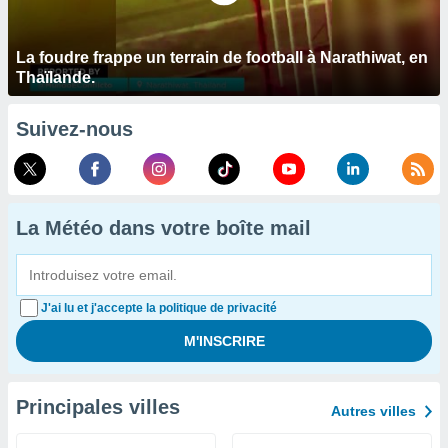
La foudre frappe un terrain de football à Narathiwat, en
Thaïlande.
Suivez-nous
La Météo dans votre boîte mail
J'ai lu et j'accepte la politique de privacité
Principales villes
Autres villes