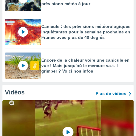
prévisions météo à jour
Canicule : des prévisions météorologiques
inquiétantes pour la semaine prochaine en
France avec plus de 40 degrés
Encore de la chaleur voire une canicule en
vue ! Mais jusqu'où le mercure va-t-il
grimper ? Voici nos infos
Vidéos
Plus de vidéos