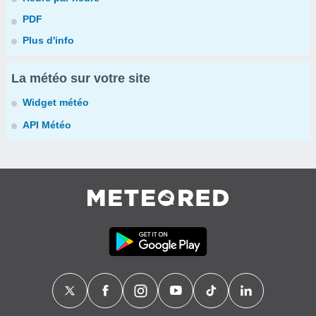
PDF
Plus d'info
La météo sur votre site
Widget météo
API Météo