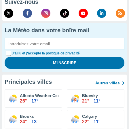
Suivez-nous
La Météo dans votre boîte mail
J'ai lu et j'accepte la politique de privacité
Principales villes
Autres villes
Alberta Weather Centre
Bluesky
26°
17°
21°
11°
Brooks
Calgary
24°
13°
22°
11°