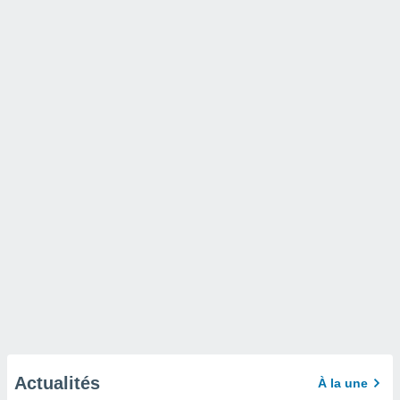
Actualités
À la une