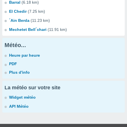
Barral
(6.18 km)
El Chedir
(7.25 km)
´Ain Berda
(11.23 km)
Mechetet Bell´chari
(11.91 km)
Météo...
Heure par heure
PDF
Plus d'info
La météo sur votre site
Widget météo
API Météo