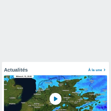
Actualités
À la une