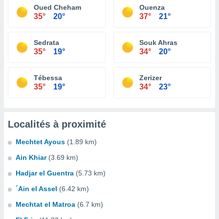
Oued Cheham
Ouenza
35°
20°
37°
21°
Sedrata
Souk Ahras
35°
19°
34°
20°
Tébessa
Zerizer
35°
19°
34°
23°
Localités à proximité
Mechtet Ayous
(1.89 km)
Ain Khiar
(3.69 km)
Hadjar el Guentra
(5.73 km)
´Ain el Assel
(6.42 km)
Mechtat el Matroa
(6.7 km)