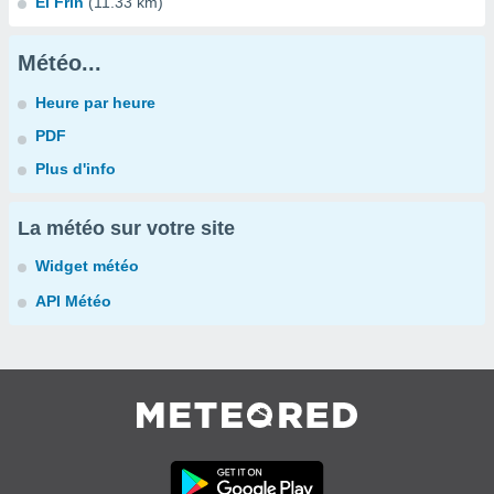
El Frin
(11.33 km)
Météo...
Heure par heure
PDF
Plus d'info
La météo sur votre site
Widget météo
API Météo