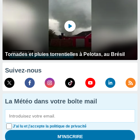
Tornades et pluies torrentielles à Pelotas, au Brésil
Suivez-nous
La Météo dans votre boîte mail
J'ai lu et j'accepte la politique de privacité