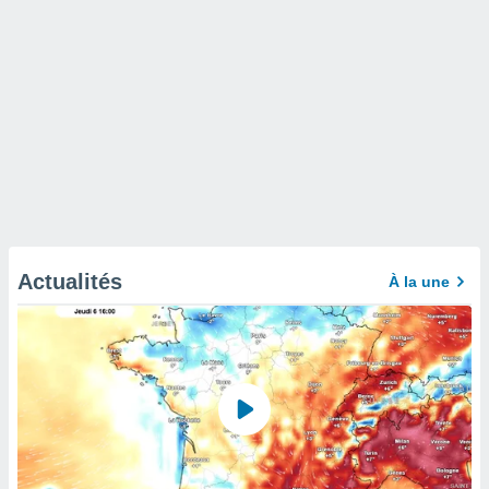
Actualités
À la une