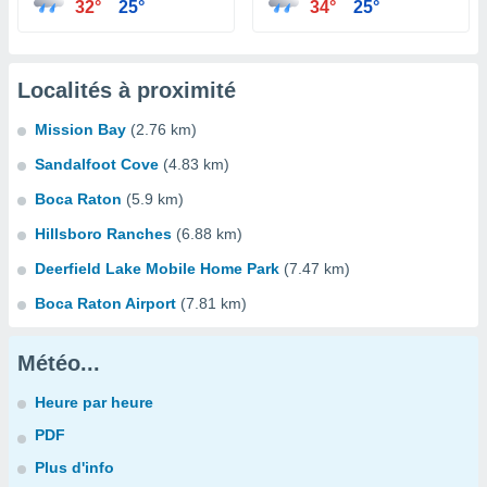
32°
25°
34°
25°
Localités à proximité
Mission Bay
(2.76 km)
Sandalfoot Cove
(4.83 km)
Boca Raton
(5.9 km)
Hillsboro Ranches
(6.88 km)
Deerfield Lake Mobile Home Park
(7.47 km)
Boca Raton Airport
(7.81 km)
Météo...
Heure par heure
PDF
Plus d'info