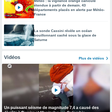
Météo : la vigilance orange canicule
étendue à partir de demain. 43
départements placés en alerte par Météo-
France
La sonde Cassini révèle un océan
bouillonnant caché sous la glace de
Saturne
Vidéos
Plus de vidéos
Un puissant séisme de magnitude 7,4 a causé des