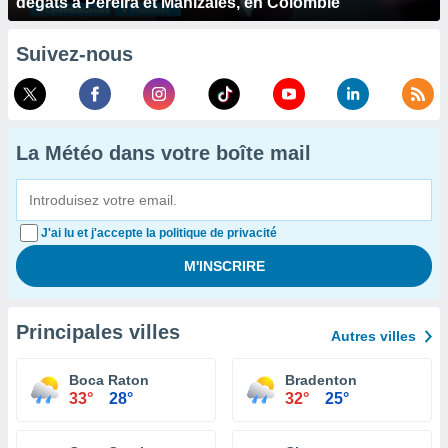
dégâts à Pereira et Manizales, en Colombie
Suivez-nous
La Météo dans votre boîte mail
J'ai lu et j'accepte la politique de privacité
Principales villes
Autres villes
Boca Raton
Bradenton
33°
28°
32°
25°