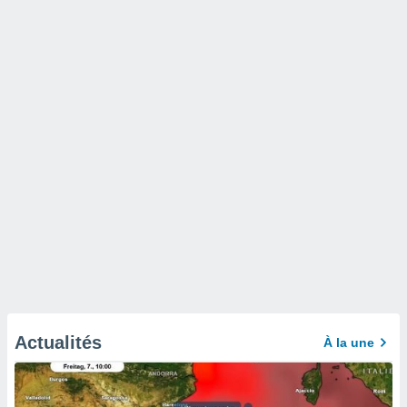
Actualités
À la une