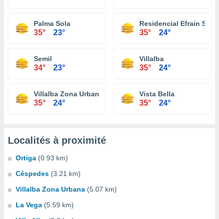
Palma Sola
Residencial Efrain Sua
35°
23°
35°
24°
Semil
Villalba
34°
23°
35°
24°
Villalba Zona Urbana
Vista Bella
35°
24°
35°
24°
Localités à proximité
Ortiga
(0.93 km)
Céspedes
(3.21 km)
Villalba Zona Urbana
(5.07 km)
La Vega
(5.59 km)