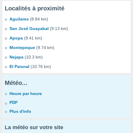
Localités à proximité
Aguilares
(8.84 km)
San José Guayabal
(9.13 km)
Apopa
(9.41 km)
Montepeque
(9.74 km)
Nejapa
(10.3 km)
El Paisnal
(10.76 km)
Météo...
Heure par heure
PDF
Plus d'info
La météo sur votre site