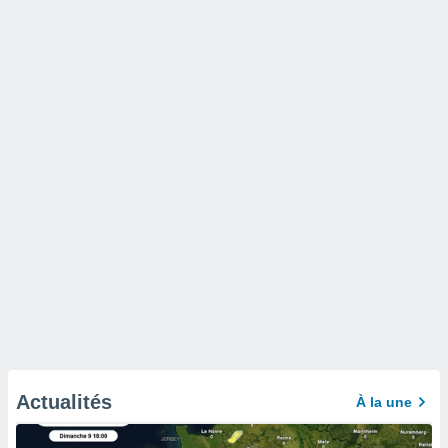
Actualités
À la une