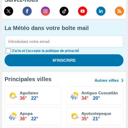
La Météo dans votre boîte mail
J'ai lu et j'accepte la politique de privacité
Principales villes
Autres villes
Aguilares
Antiguo Cuscatlán
36°
22°
34°
20°
Apopa
Ayutuxtepeque
36°
22°
35°
21°