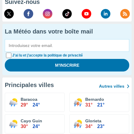
Suivez-nous
La Météo dans votre boîte mail
J'ai lu et j'accepte la politique de privacité
Principales villes
Autres villes
Baracoa
Bernardo
29°
24°
31°
21°
Cayo Guin
Glorieta
30°
24°
34°
23°