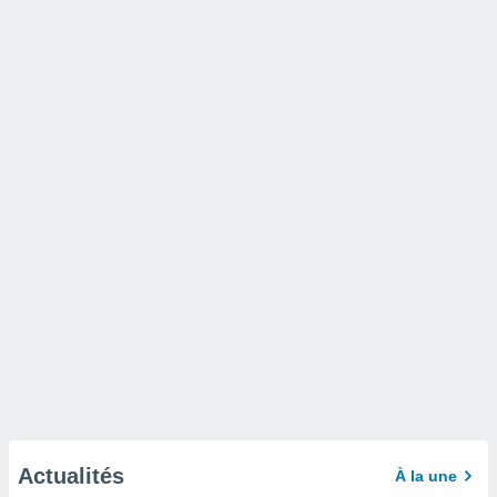
Actualités
À la une