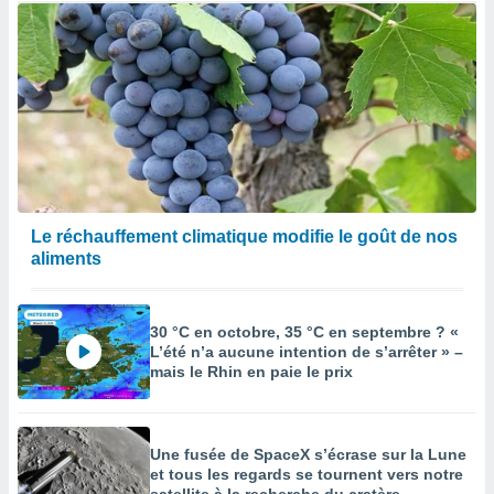
Le réchauffement climatique modifie le goût de nos
aliments
30 °C en octobre, 35 °C en septembre ? «
L’été n’a aucune intention de s’arrêter » –
mais le Rhin en paie le prix
Une fusée de SpaceX s’écrase sur la Lune
et tous les regards se tournent vers notre