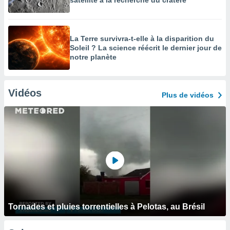
satellite à la recherche du cratère
La Terre survivra-t-elle à la disparition du
Soleil ? La science réécrit le dernier jour de
notre planète
Vidéos
Plus de vidéos
Tornades et pluies torrentielles à Pelotas, au Brésil