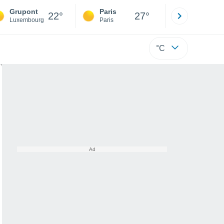
Grupont
Paris
Montpelli
22°
27°
Luxembourg
Paris
Hérault
°C