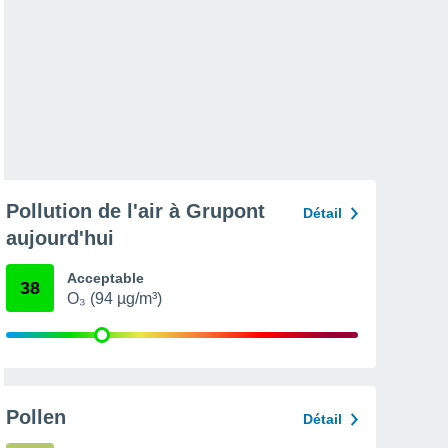
Pollution de l'air à Grupont
Détail
aujourd'hui
Acceptable
38
O₃ (94 µg/m³)
Pollen
Détail