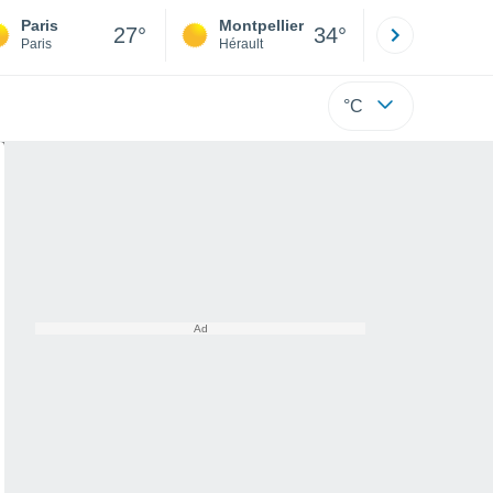
Paris
Montpellier
Besançon
27°
34°
Paris
Hérault
Doubs
°C