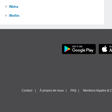
Waha
Wellin
Contact
À propos de nous
FAQ
Mentions légales & Co