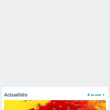
Actualités
À la une