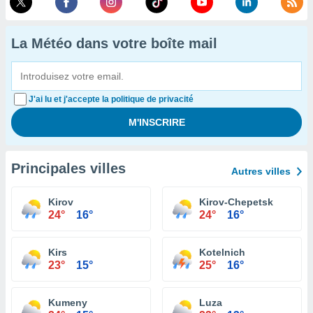
La Météo dans votre boîte mail
J'ai lu et j'accepte la politique de privacité
Principales villes
Autres villes
Kirov
Kirov-Chepetsk
24°
16°
24°
16°
Kirs
Kotelnich
23°
15°
25°
16°
Kumeny
Luza