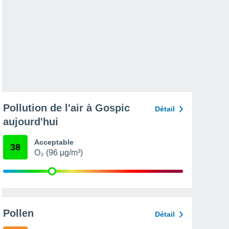
Pollution de l'air à Gospic
Détail
aujourd'hui
Acceptable
38
O₃ (96 µg/m³)
Pollen
Détail