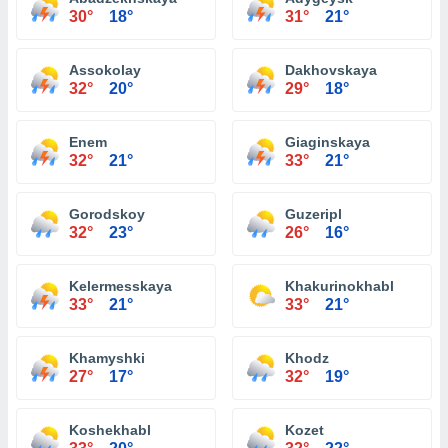
30°
18°
31°
21°
Assokolay
Dakhovskaya
32°
20°
29°
18°
Enem
Giaginskaya
32°
21°
33°
21°
Gorodskoy
Guzeripl
32°
23°
26°
16°
Kelermesskaya
Khakurinokhabl
33°
21°
33°
21°
Khamyshki
Khodz
27°
17°
32°
19°
Koshekhabl
Kozet