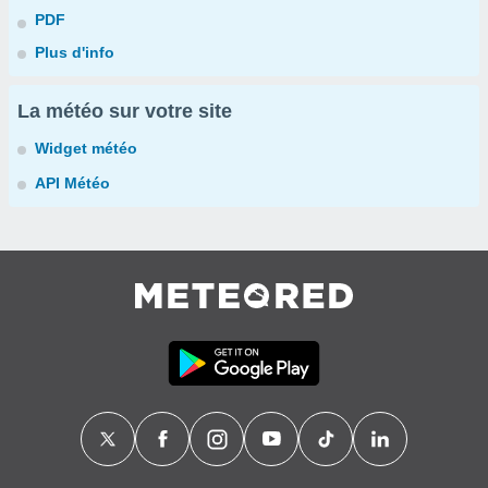
PDF
Plus d'info
La météo sur votre site
Widget météo
API Météo