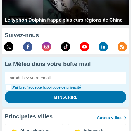
Le typhon Dolphin frappe plusieurs régions de Chine
Suivez-nous
La Météo dans votre boîte mail
J'ai lu et j'accepte la politique de privacité
Principales villes
Autres villes
Abadzekhskaya
Adygeysk