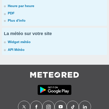
Heure par heure
PDF
Plus d'info
La météo sur votre site
Widget météo
API Météo