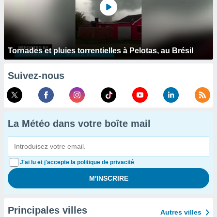
Tornades et pluies torrentielles à Pelotas, au Brésil
Suivez-nous
La Météo dans votre boîte mail
J'ai lu et j'accepte la politique de privacité
Principales villes
Autres villes