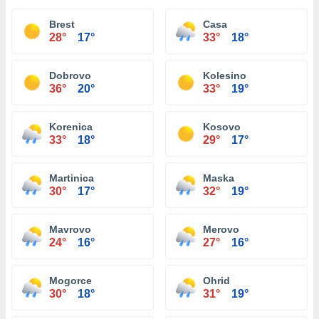
Brest
Casa
28°
17°
33°
18°
Dobrovo
Kolesino
36°
20°
33°
19°
Korenica
Kosovo
33°
18°
29°
17°
Martinica
Maska
30°
17°
32°
19°
Mavrovo
Merovo
24°
16°
27°
16°
Mogorce
Ohrid
30°
18°
31°
19°