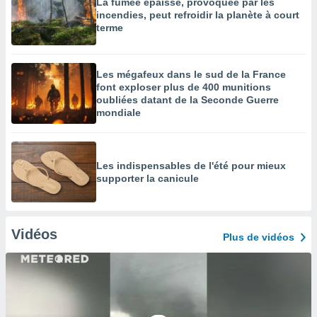
La fumée épaisse, provoquée par les
incendies, peut refroidir la planète à court
terme
Les mégafeux dans le sud de la France
font exploser plus de 400 munitions
oubliées datant de la Seconde Guerre
mondiale
Les indispensables de l'été pour mieux
supporter la canicule
Vidéos
Plus de vidéos