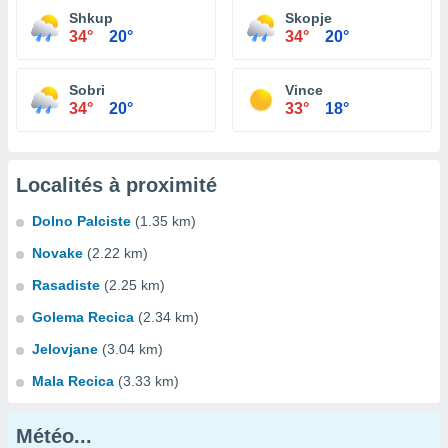
Shkup
Skopje
34°
20°
34°
20°
Sobri
Vince
34°
20°
33°
18°
Localités à proximité
Dolno Palciste
(1.35 km)
Novake
(2.22 km)
Rasadiste
(2.25 km)
Golema Recica
(2.34 km)
Jelovjane
(3.04 km)
Mala Recica
(3.33 km)
Météo...