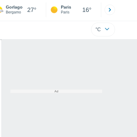
Gorlago
Paris
Montpelli
27°
16°
Bergamo
Paris
Hérault
°C