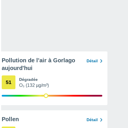
Pollution de l'air à Gorlago
Détail
aujourd'hui
Dégradée
51
O₃ (132 µg/m³)
Pollen
Détail