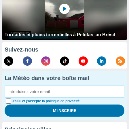
Tornades et pluies torrentielles à Pelotas, au Brésil
Suivez-nous
La Météo dans votre boîte mail
J'ai lu et j'accepte la politique de privacité