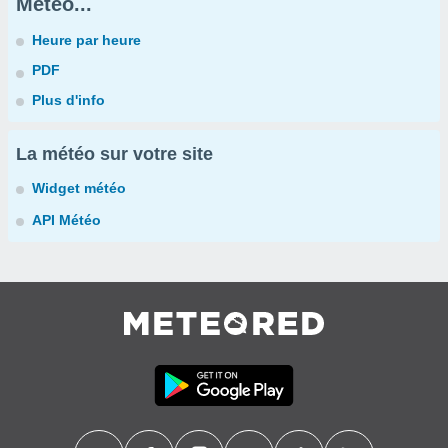
Météo...
Heure par heure
PDF
Plus d'info
La météo sur votre site
Widget météo
API Météo