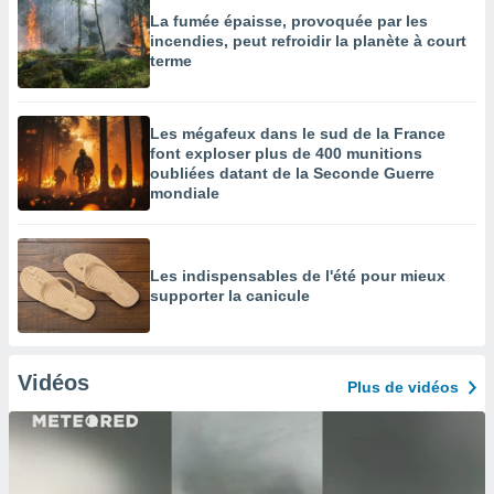
La fumée épaisse, provoquée par les
incendies, peut refroidir la planète à court
terme
Les mégafeux dans le sud de la France
font exploser plus de 400 munitions
oubliées datant de la Seconde Guerre
mondiale
Les indispensables de l'été pour mieux
supporter la canicule
Vidéos
Plus de vidéos