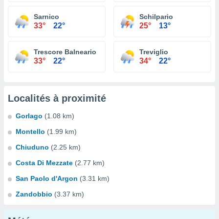
Sarnico
Schilpario
33°
22°
25°
13°
Trescore Balneario
Treviglio
33°
22°
34°
22°
Localités à proximité
Gorlago
(1.08 km)
Montello
(1.99 km)
Chiuduno
(2.25 km)
Costa Di Mezzate
(2.77 km)
San Paolo d'Argon
(3.31 km)
Zandobbio
(3.37 km)