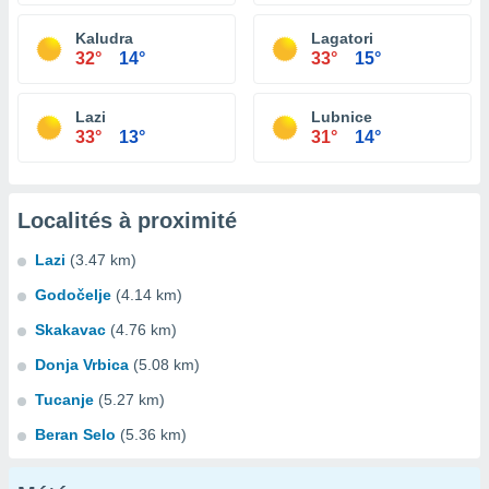
Kaludra
Lagatori
32°
14°
33°
15°
Lazi
Lubnice
33°
13°
31°
14°
Localités à proximité
Lazi
(3.47 km)
Godočelje
(4.14 km)
Skakavac
(4.76 km)
Donja Vrbica
(5.08 km)
Tucanje
(5.27 km)
Beran Selo
(5.36 km)