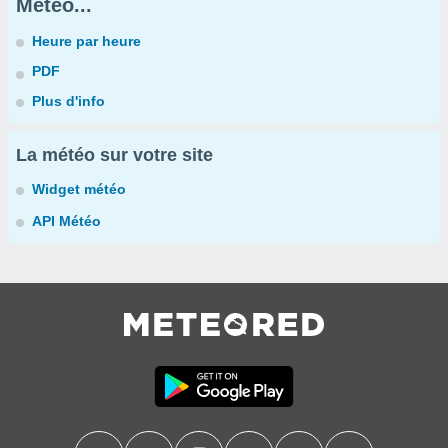
Météo...
Heure par heure
PDF
Plus d'info
La météo sur votre site
Widget météo
API Météo