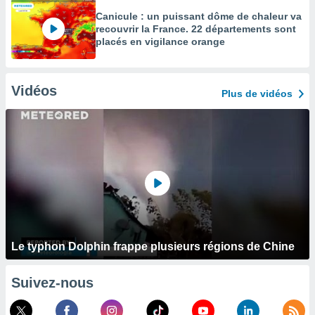
Canicule : un puissant dôme de chaleur va
recouvrir la France. 22 départements sont
placés en vigilance orange
Vidéos
Plus de vidéos
Le typhon Dolphin frappe plusieurs régions de Chine
Suivez-nous