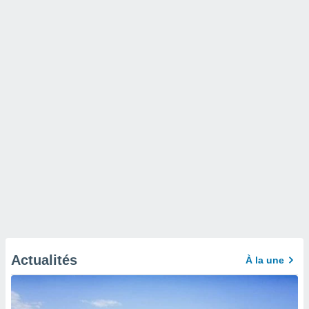
Actualités
À la une