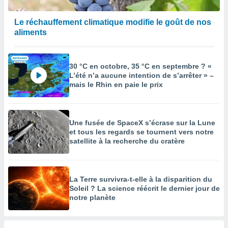
Le réchauffement climatique modifie le goût de nos
aliments
30 °C en octobre, 35 °C en septembre ? «
L’été n’a aucune intention de s’arrêter » –
mais le Rhin en paie le prix
Une fusée de SpaceX s’écrase sur la Lune
et tous les regards se tournent vers notre
satellite à la recherche du cratère
La Terre survivra-t-elle à la disparition du
Soleil ? La science réécrit le dernier jour de
notre planète