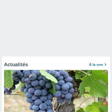
Actualités
À la une