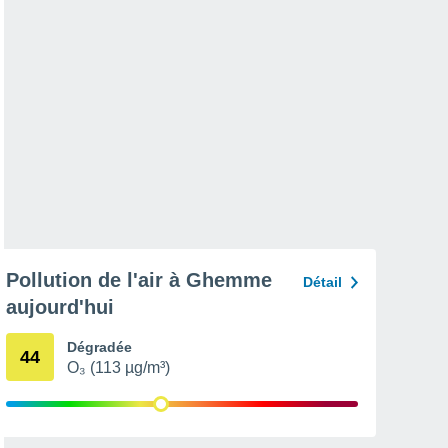
Pollution de l'air à Ghemme
Détail
aujourd'hui
Dégradée
44
O₃ (113 µg/m³)