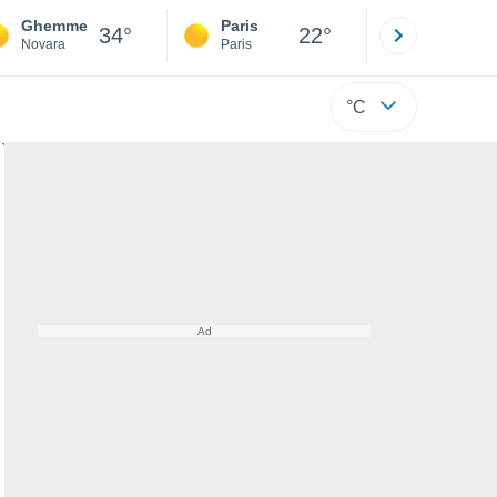
Ghemme
Paris
Montpelli
34°
22°
Novara
Paris
Hérault
°C