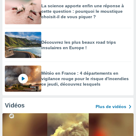
La science apporte enfin une réponse à
cette question : pourquoi le moustique
choisit-il de vous piquer ?
Découvrez les plus beaux road trips
insulaires en Europe !
Météo en France : 4 départements en
vigilance rouge pour le risque d'incendies
ce jeudi, découvrez lesquels
Vidéos
Plus de vidéos