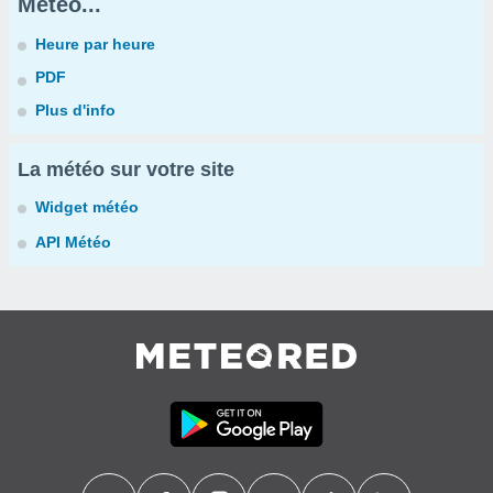
Météo...
Heure par heure
PDF
Plus d'info
La météo sur votre site
Widget météo
API Météo