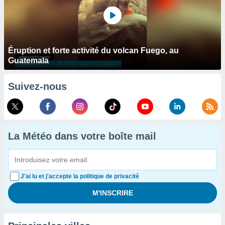
Éruption et forte activité du volcan Fuego, au
Guatemala
Suivez-nous
La Météo dans votre boîte mail
J'ai lu et j'accepte la politique de privacité