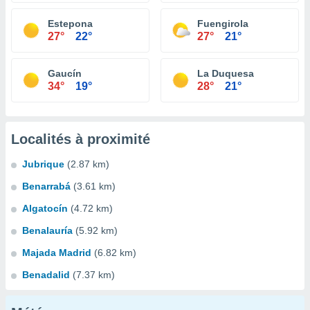
Estepona
Fuengirola
27°
22°
27°
21°
Gaucín
La Duquesa
34°
19°
28°
21°
Localités à proximité
Jubrique
(2.87 km)
Benarrabá
(3.61 km)
Algatocín
(4.72 km)
Benalauría
(5.92 km)
Majada Madrid
(6.82 km)
Benadalid
(7.37 km)