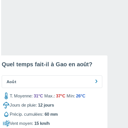
Quel temps fait-il à Gao en
août
?
Août
T. Moyenne:
31°C
Max.:
37°C
Mín:
26°C
Jours de pluie:
12
jours
Précip. cumulées:
60 mm
Vent moyen:
15 km/h