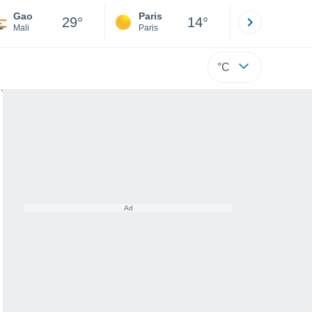
Gao
Paris
Montpelli
29°
14°
Mali
Paris
Hérault
°C