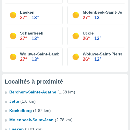
Laeken
Molenbeek-Saint-Jean
27°
13°
27°
13°
Schaerbeek
Uccle
27°
13°
26°
13°
Woluwe-Saint-Lambert
Woluwe-Saint-Pierre
27°
13°
26°
12°
Localités à proximité
Berchem-Sainte-Agathe
(1.58 km)
Jette
(1.6 km)
Koekelberg
(1.82 km)
Molenbeek-Saint-Jean
(2.78 km)
Laeken
(3.01 km)