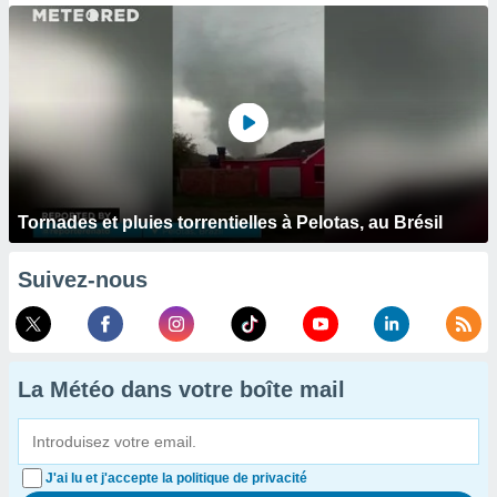
Tornades et pluies torrentielles à Pelotas, au Brésil
Suivez-nous
La Météo dans votre boîte mail
J'ai lu et j'accepte la politique de privacité