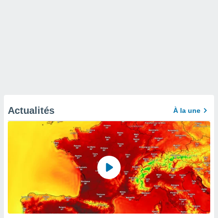
Actualités
À la une