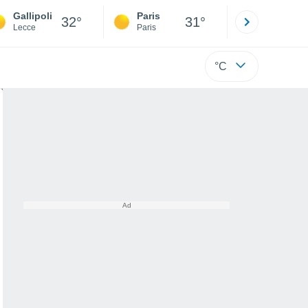
Gallipoli
Paris
Montpelli
32°
31°
Lecce
Paris
Hérault
°C