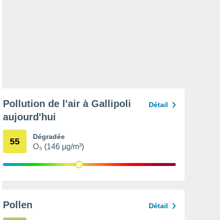
Pollution de l'air à Gallipoli
Détail
aujourd'hui
Dégradée
55
O₃ (146 µg/m³)
Pollen
Détail