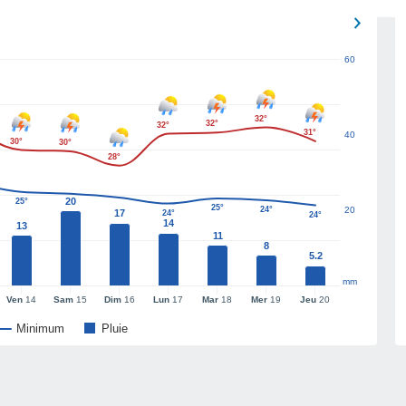
60
32°
32°
32°
31°
40
30°
30°
28°
20
25°
25°
24°
20
17
24°
24°
14
13
11
8
5.2
mm
Ven
14
Sam
15
Dim
16
Lun
17
Mar
18
Mer
19
Jeu
20
Minimum
Pluie