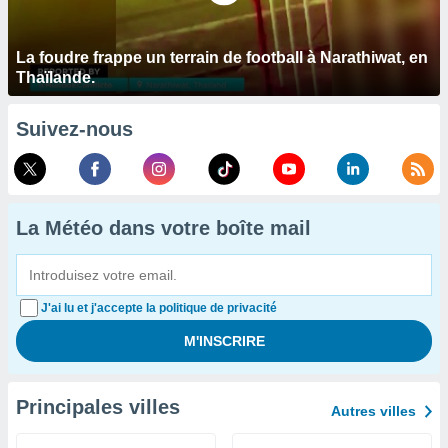
La foudre frappe un terrain de football à Narathiwat, en
Thaïlande.
Suivez-nous
La Météo dans votre boîte mail
J'ai lu et j'accepte la politique de privacité
Principales villes
Autres villes