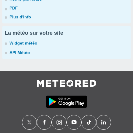
PDF
Plus d'info
La météo sur votre site
Widget météo
API Météo