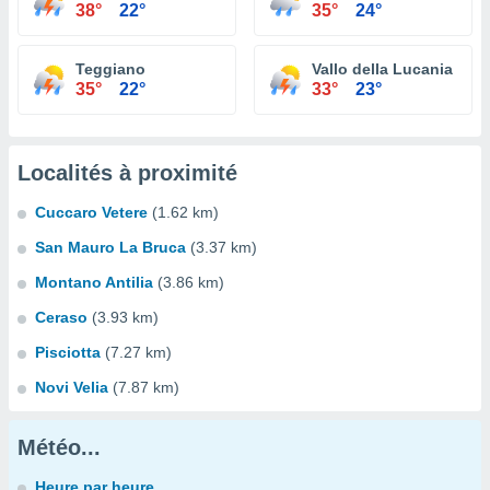
38°
22°
35°
24°
Teggiano
Vallo della Lucania
35°
22°
33°
23°
Localités à proximité
Cuccaro Vetere
(1.62 km)
San Mauro La Bruca
(3.37 km)
Montano Antilia
(3.86 km)
Ceraso
(3.93 km)
Pisciotta
(7.27 km)
Novi Velia
(7.87 km)
Météo...
Heure par heure