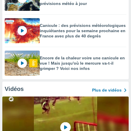
prévisions météo à jour
Canicule : des prévisions météorologiques
inquiétantes pour la semaine prochaine en
France avec plus de 40 degrés
Encore de la chaleur voire une canicule en
vue ! Mais jusqu'où le mercure va-t-il
grimper ? Voici nos infos
Vidéos
Plus de vidéos