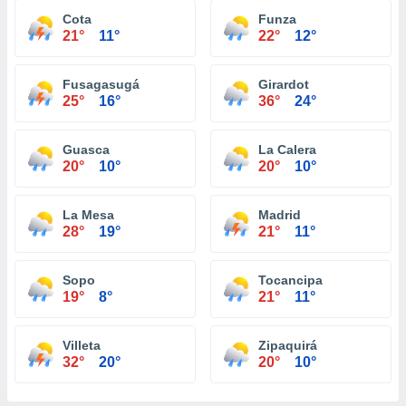
Cota
Funza
21°
11°
22°
12°
Fusagasugá
Girardot
25°
16°
36°
24°
Guasca
La Calera
20°
10°
20°
10°
La Mesa
Madrid
28°
19°
21°
11°
Sopo
Tocancipa
19°
8°
21°
11°
Villeta
Zipaquirá
32°
20°
20°
10°