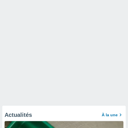
Actualités
À la une