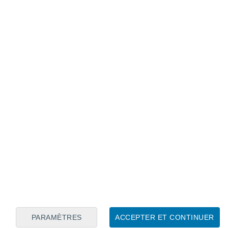
Calendrier lunaire
Lun
Mar
Mer
Jeu
Ven
Sam
Dim
9
10
11
12
13
14
15
16
17
18
19
20
21
22
PARAMÈTRES
ACCEPTER ET CONTINUER