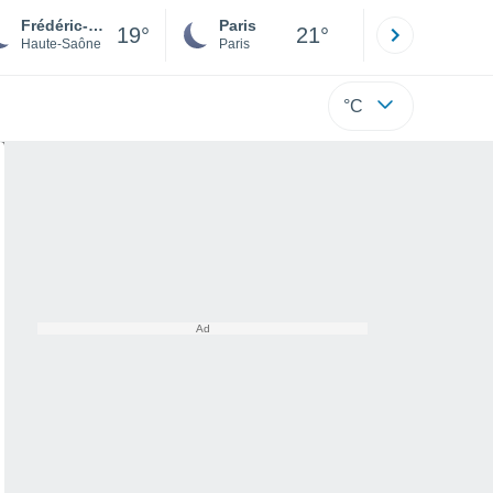
Frédéric-Fontaine
Paris
Montpelli
19°
21°
Haute-Saône
Paris
Hérault
°C