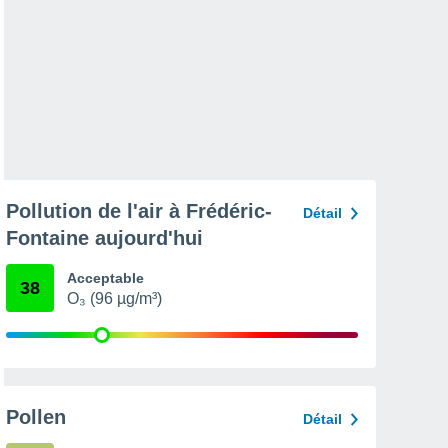
Pollution de l'air à Frédéric-
Détail
Fontaine aujourd'hui
Acceptable
38
O₃ (96 µg/m³)
Pollen
Détail